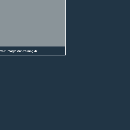
Mail:
info@aktiv-training.de