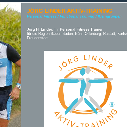
JÖRG LINDER AKTIV-TRAINING
Personal Fitness / Functional Training / Kleingruppen
Jörg H. Linder
, Ihr
Personal Fitness Trainer
für die Region Baden-Baden, Bühl, Offenburg, Rastatt, Karls
Freudenstadt