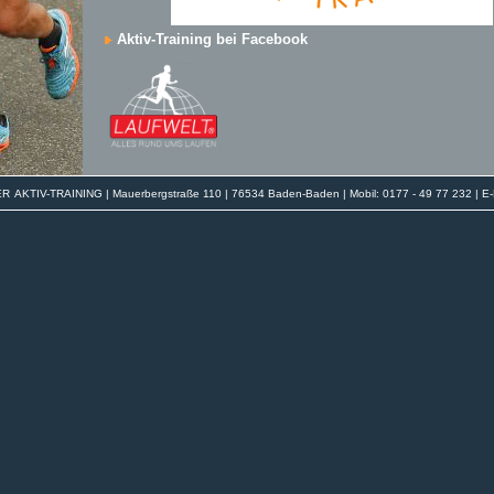
Aktiv-Training bei Facebook
ER
AKTIV-TRAINING | Mauerbergstraße 110 | 76534 Baden-Baden | Mobil: 0177 - 49 77 232 | E-